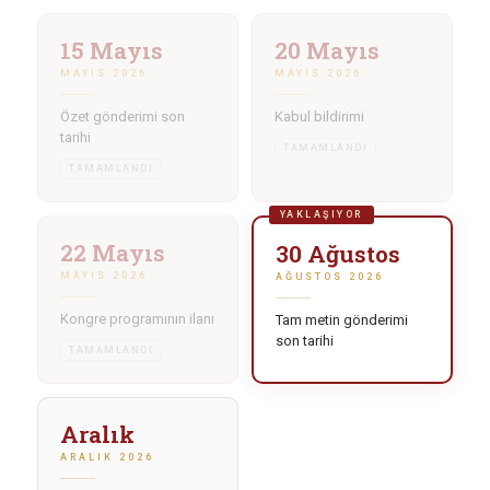
15 Mayıs
20 Mayıs
MAYIS 2026
MAYIS 2026
Özet gönderimi son
Kabul bildirimi
tarihi
TAMAMLANDI
TAMAMLANDI
22 Mayıs
30 Ağustos
MAYIS 2026
AĞUSTOS 2026
Kongre programının ilanı
Tam metin gönderimi
son tarihi
TAMAMLANDI
Aralık
ARALIK 2026