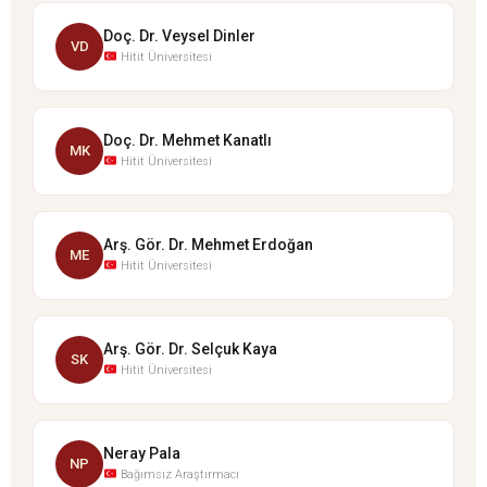
Doç. Dr. Veysel Dinler
VD
Hitit Üniversitesi
Doç. Dr. Mehmet Kanatlı
MK
Hitit Üniversitesi
Arş. Gör. Dr. Mehmet Erdoğan
ME
Hitit Üniversitesi
Arş. Gör. Dr. Selçuk Kaya
SK
Hitit Üniversitesi
Neray Pala
NP
Bağımsız Araştırmacı