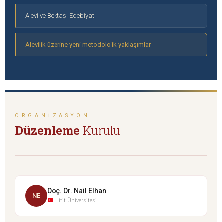
Alevi ve Bektaşi Edebiyatı
Alevilik üzerine yeni metodolojik yaklaşımlar
ORGANIZASYON
Düzenleme
Kurulu
Doç. Dr. Nail Elhan
NE
Hitit Üniversitesi