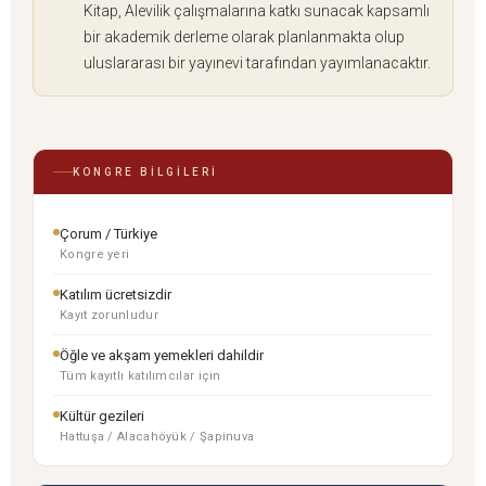
Kitap, Alevilik çalışmalarına katkı sunacak kapsamlı
bir akademik derleme olarak planlanmakta olup
uluslararası bir yayınevi tarafından yayımlanacaktır.
KONGRE BILGILERI
Çorum / Türkiye
Kongre yeri
Katılım ücretsizdir
Kayıt zorunludur
Öğle ve akşam yemekleri dahildir
Tüm kayıtlı katılımcılar için
Kültür gezileri
Hattuşa / Alacahöyük / Şapinuva