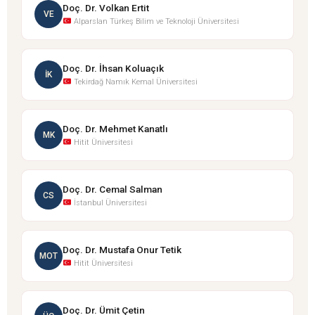
Doç. Dr. Volkan Ertit
VE
Alparslan Türkeş Bilim ve Teknoloji Üniversitesi
Doç. Dr. İhsan Koluaçık
İK
Tekirdağ Namık Kemal Üniversitesi
Doç. Dr. Mehmet Kanatlı
MK
Hitit Üniversitesi
Doç. Dr. Cemal Salman
CS
İstanbul Üniversitesi
Doç. Dr. Mustafa Onur Tetik
MOT
Hitit Üniversitesi
Doç. Dr. Ümit Çetin