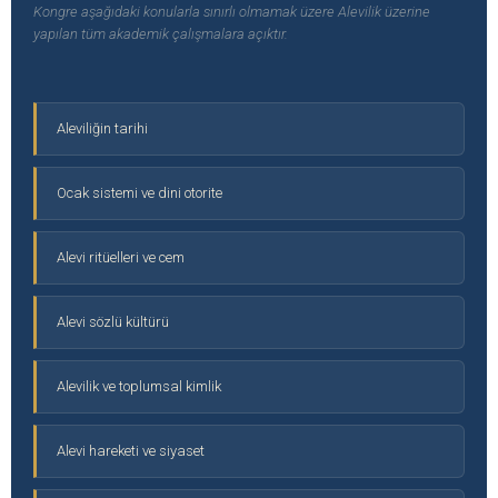
Kongre aşağıdaki konularla sınırlı olmamak üzere Alevilik üzerine
yapılan tüm akademik çalışmalara açıktır.
Aleviliğin tarihi
Ocak sistemi ve dini otorite
Alevi ritüelleri ve cem
Alevi sözlü kültürü
Alevilik ve toplumsal kimlik
Alevi hareketi ve siyaset