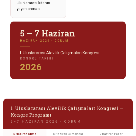
Uluslararası kitabın
yayımlanması
5 – 7 Haziran
HAZIRAN 2026 · ÇORUM
I. Uluslararası Alevilik Çalışmaları Kongresi
KONGRE TARIHI
2026
I. Uluslararası Alevilik Çalışmaları Kongresi —
Kongre Programı
5–7 HAZIRAN 2026 · ÇORUM
5 Haziran Cuma
6 Haziran Cumartesi
7 Haziran Pazar