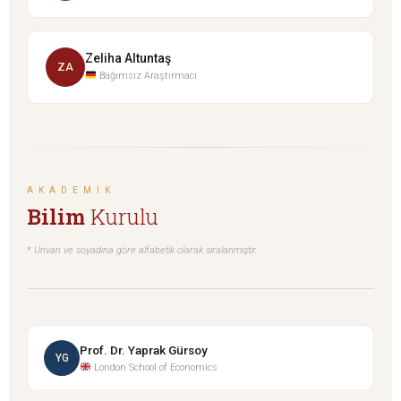
Zeliha Altuntaş
ZA
Bağımsız Araştırmacı
AKADEMIK
Bilim
Kurulu
* Unvan ve soyadına göre alfabetik olarak sıralanmıştır.
Prof. Dr. Yaprak Gürsoy
YG
London School of Economics