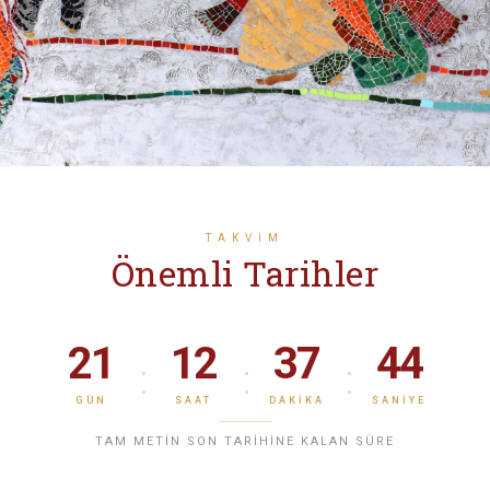
TAKVIM
Önemli Tarihler
21
12
37
44
GÜN
SAAT
DAKIKA
SANIYE
TAM METIN SON TARIHINE KALAN SÜRE