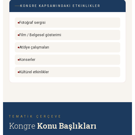
KONGRE KAPSAMINDAKI ETKINLIKLER
Fotoğraf sergisi
Film / Belgesel gösterimi
Atölye çalışmaları
Konserler
Kültürel etkinlikler
TEMATIK ÇERÇEVE
Kongre
Konu Başlıkları