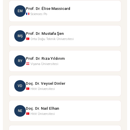
Prof. Dr. Élise Massicard
EM
Sciences Po
Prof. Dr. Mustafa Şen
MŞ
Orta Doğu Teknik Üniversitesi
Prof. Dr. Rıza Yıldırım
RY
Viyana Üniversitesi
Doç. Dr. Veysel Dinler
VD
Hitit Üniversitesi
Doç. Dr. Nail Elhan
NE
Hitit Üniversitesi