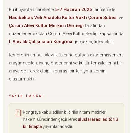
Bu ihtiyaçtan hareketle
5-7 Haziran 2026
tarihlerinde
Hacıbektaş Veli Anadolu Kültür Vakfı Çorum Şubesi
ve
Çorum Alevi Kültür Merkezi Derneği
tarafından
düzenlenecek olan Çorum Alevi Kültür Şenliği kapsamında
I. Alevilik Çalışmaları Kongresi
gerçekleştirilecektir.
Kongrenin amacı, Alevilik üzerine çalışan akademisyenleri,
araştırmacıları, inanç önderlerini ve kültür temsilcilerini bir
araya getirerek disiplinlerarası bir tartışma zemini
oluşturmaktır.
YAYIN İMKÂNI
Kongreye kabul edilen bildirilerin tam metinleri
hakem sürecinden geçirilerek
uluslararası editörlü
bir kitapta
yayımlanacaktır.