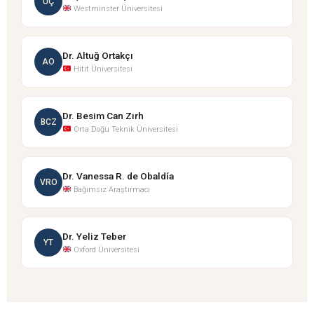
ÜÇ
Westminster Üniversitesi
Dr. Altuğ Ortakçı
AO
Hitit Üniversitesi
Dr. Besim Can Zırh
BCZ
Orta Doğu Teknik Üniversitesi
Dr. Vanessa R. de Obaldía
VRO
Bağımsız Araştırmacı
Dr. Yeliz Teber
YT
Oxford Üniversitesi